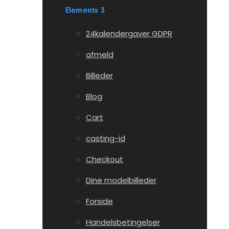
Elements 3
24kalendergaver GDPR
afmeld
Billeder
Blog
Cart
casting-id
Checkout
Dine modelbilleder
Forside
Handelsbetingelser