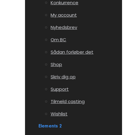
Konkurrence
My account
Nyhedsbrev
Om BC
Sådan forløber det
Shop
Skriv dig op
Support
Tilmeld casting
Wishlist
Elements 2