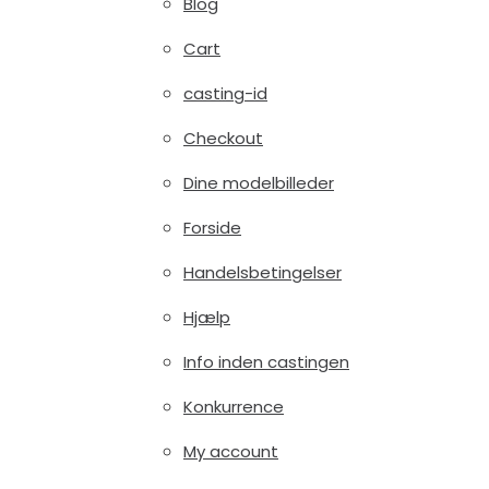
Blog
Cart
casting-id
Checkout
Dine modelbilleder
Forside
Handelsbetingelser
Hjælp
Info inden castingen
Konkurrence
My account