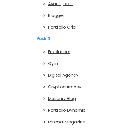
Avantgarde
Blogger
Portfolio Grid
Pack 2
Freelancer
Gym
Digital Agency
Cryptocurrency
Masonry Blog
Portfolio Dynamic
Minimal Magazine