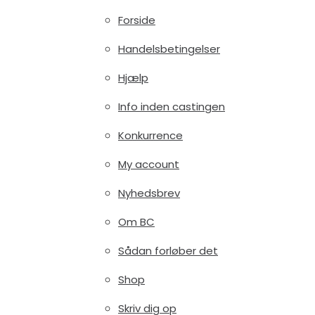
Forside
Handelsbetingelser
Hjælp
Info inden castingen
Konkurrence
My account
Nyhedsbrev
Om BC
Sådan forløber det
Shop
Skriv dig op