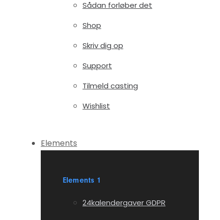
Sådan forløber det
Shop
Skriv dig op
Support
Tilmeld casting
Wishlist
Elements
Elements 1
24kalendergaver GDPR