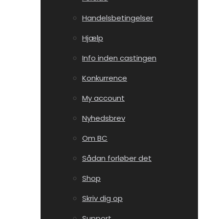
Handelsbetingelser
Hjælp
Info inden castingen
Konkurrence
My account
Nyhedsbrev
Om BC
Sådan forløber det
Shop
Skriv dig op
Support