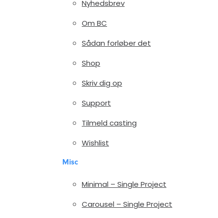
Nyhedsbrev
Om BC
Sådan forløber det
Shop
Skriv dig op
Support
Tilmeld casting
Wishlist
Misc
Minimal – Single Project
Carousel – Single Project