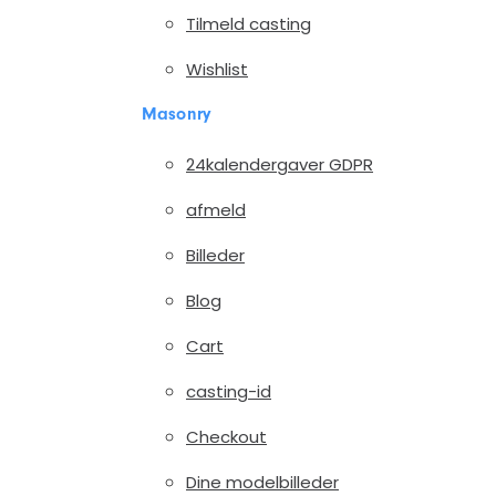
Tilmeld casting
Wishlist
Masonry
24kalendergaver GDPR
afmeld
Billeder
Blog
Cart
casting-id
Checkout
Dine modelbilleder