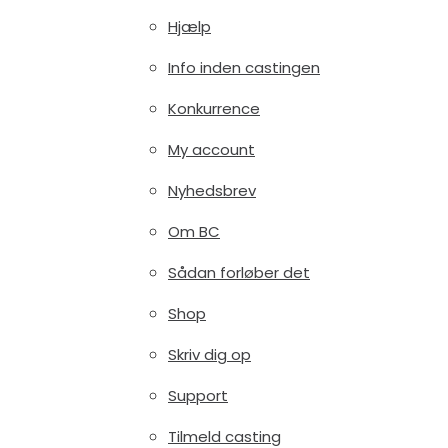
Hjælp
Info inden castingen
Konkurrence
My account
Nyhedsbrev
Om BC
Sådan forløber det
Shop
Skriv dig op
Support
Tilmeld casting