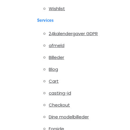
Wishlist
Services
24kalendergaver GDPR
afmeld
Billeder
Blog
Cart
casting-id
Checkout
Dine modelbilleder
Forside