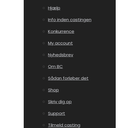
Hjælp
Info inden castingen
Konkurrence
My account
Nyhedsbrev
Om BC
Sådan forløber det
Shop
Skriv dig op
Support
Tilmeld casting