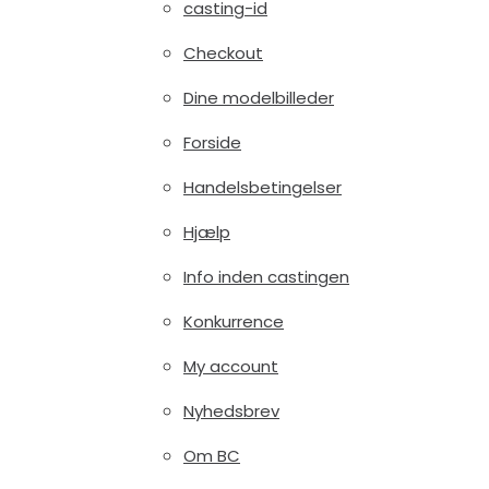
casting-id
Checkout
Dine modelbilleder
Forside
Handelsbetingelser
Hjælp
Info inden castingen
Konkurrence
My account
Nyhedsbrev
Om BC