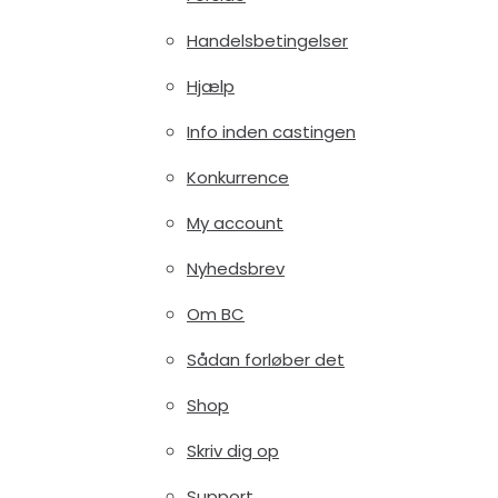
Handelsbetingelser
Hjælp
Info inden castingen
Konkurrence
My account
Nyhedsbrev
Om BC
Sådan forløber det
Shop
Skriv dig op
Support