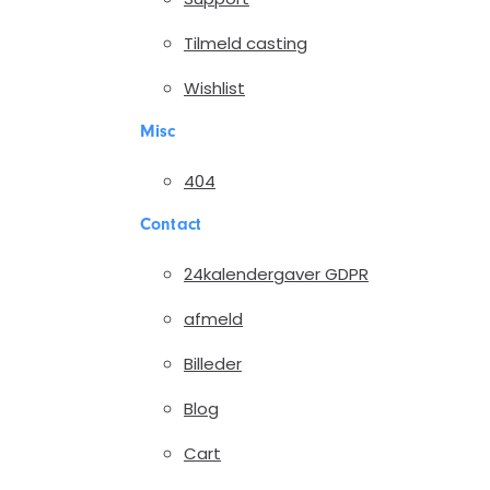
Tilmeld casting
Wishlist
Misc
404
Contact
24kalendergaver GDPR
afmeld
Billeder
Blog
Cart