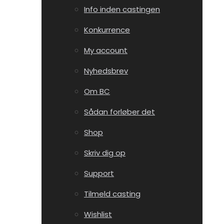
Info inden castingen
Konkurrence
My account
Nyhedsbrev
Om BC
Sådan forløber det
Shop
Skriv dig op
Support
Tilmeld casting
Wishlist