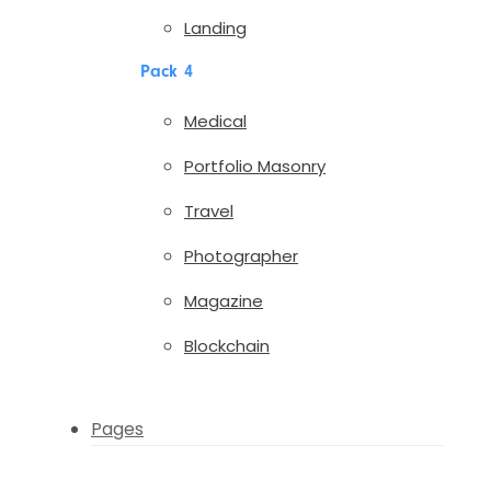
Landing
Pack 4
Medical
Portfolio Masonry
Travel
Photographer
Magazine
Blockchain
Pages