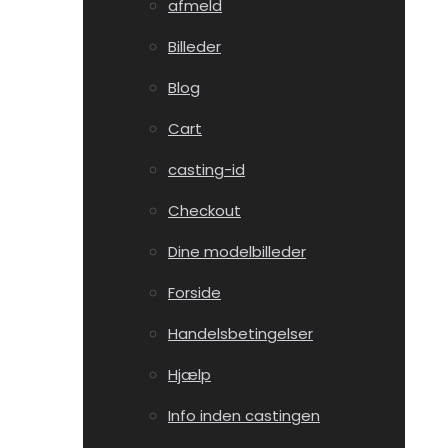
afmeld
Billeder
Blog
Cart
casting-id
Checkout
Dine modelbilleder
Forside
Handelsbetingelser
Hjælp
Info inden castingen