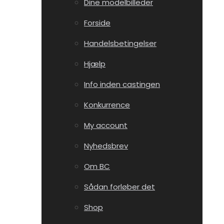
Dine modelbilleder
Forside
Handelsbetingelser
Hjælp
Info inden castingen
Konkurrence
My account
Nyhedsbrev
Om BC
Sådan forløber det
Shop