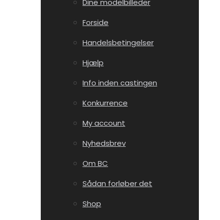
Dine modelbilleder
Forside
Handelsbetingelser
Hjælp
Info inden castingen
Konkurrence
My account
Nyhedsbrev
Om BC
Sådan forløber det
Shop