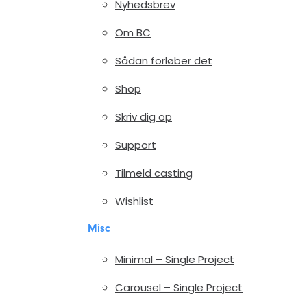
Nyhedsbrev
Om BC
Sådan forløber det
Shop
Skriv dig op
Support
Tilmeld casting
Wishlist
Misc
Minimal – Single Project
Carousel – Single Project