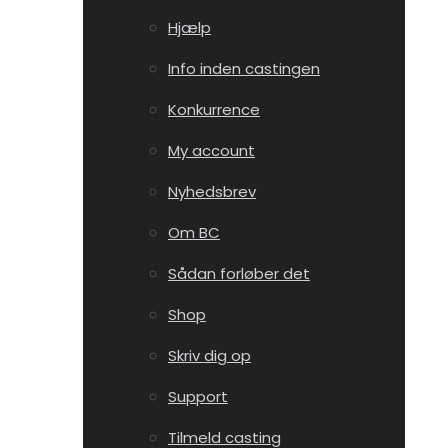
Hjælp
Info inden castingen
Konkurrence
My account
Nyhedsbrev
Om BC
Sådan forløber det
Shop
Skriv dig op
Support
Tilmeld casting