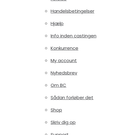
Handelsbetingelser
Hjælp
Info inden castingen
Konkurrence
My account
Nyhedsbrev
Om BC
Sådan forløber det
Shop
Skriv dig op
Support