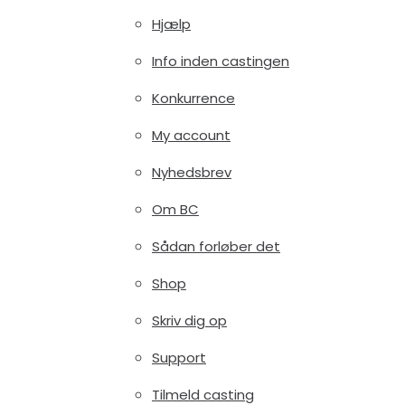
Hjælp
Info inden castingen
Konkurrence
My account
Nyhedsbrev
Om BC
Sådan forløber det
Shop
Skriv dig op
Support
Tilmeld casting