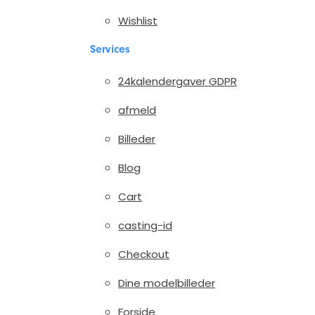
Wishlist
Services
24kalendergaver GDPR
afmeld
Billeder
Blog
Cart
casting-id
Checkout
Dine modelbilleder
Forside