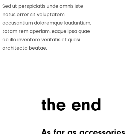
Sed ut perspiciatis unde omnis iste
natus error sit voluptatem
accusantium doloremque laudantium,
totam rem aperiam, eaque ipsa quae
ab illo inventore veritatis et quasi
architecto beatae.
the end
As far as accessories