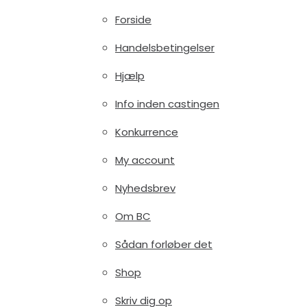
Forside
Handelsbetingelser
Hjælp
Info inden castingen
Konkurrence
My account
Nyhedsbrev
Om BC
Sådan forløber det
Shop
Skriv dig op