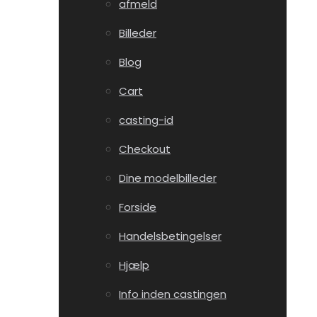
afmeld
Billeder
Blog
Cart
casting-id
Checkout
Dine modelbilleder
Forside
Handelsbetingelser
Hjælp
Info inden castingen