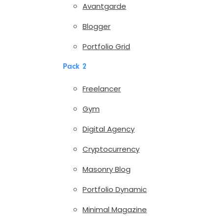
Avantgarde
Blogger
Portfolio Grid
Pack 2
Freelancer
Gym
Digital Agency
Cryptocurrency
Masonry Blog
Portfolio Dynamic
Minimal Magazine