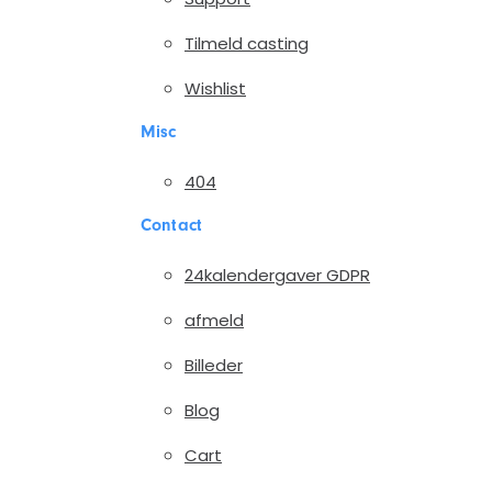
Tilmeld casting
Wishlist
Misc
404
Contact
24kalendergaver GDPR
afmeld
Billeder
Blog
Cart