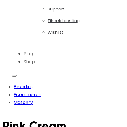
Support
Tilmeld casting
Wishlist
Blog
Shop
Branding
Ecommerce
Masonry
Pink Cream