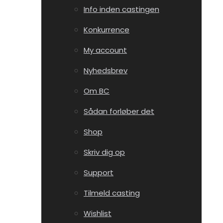
Info inden castingen
Konkurrence
My account
Nyhedsbrev
Om BC
Sådan forløber det
Shop
Skriv dig op
Support
Tilmeld casting
Wishlist