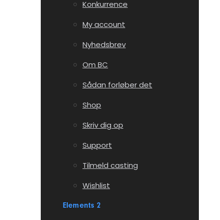
Konkurrence
My account
Nyhedsbrev
Om BC
Sådan forløber det
Shop
Skriv dig op
Support
Tilmeld casting
Wishlist
Elements 2