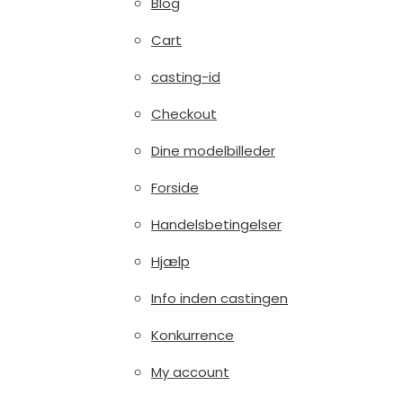
Blog
Cart
casting-id
Checkout
Dine modelbilleder
Forside
Handelsbetingelser
Hjælp
Info inden castingen
Konkurrence
My account