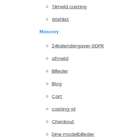
Tilmeld casting
Wishlist
Masonry
24kalendergaver GDPR
afmeld
Billeder
Blog
Cart
casting-id
Checkout
Dine modelbilleder