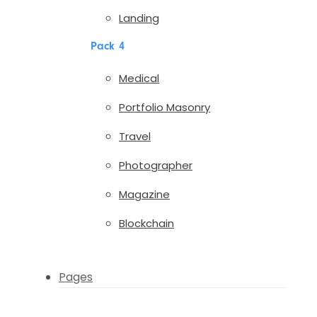
Landing
Pack 4
Medical
Portfolio Masonry
Travel
Photographer
Magazine
Blockchain
Pages