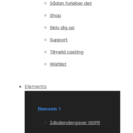
Sådan forløber det
Shop
Skriv dig op
Support
Tilmeld casting
Wishlist
Elements
Elements 1
24kalendergaver GDPR