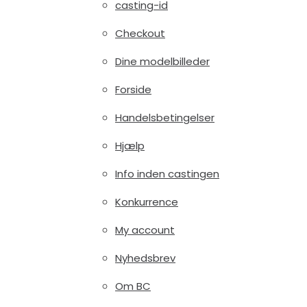
casting-id
Checkout
Dine modelbilleder
Forside
Handelsbetingelser
Hjælp
Info inden castingen
Konkurrence
My account
Nyhedsbrev
Om BC