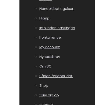
Handelsbetingelser
Hjælp
Info inden castingen
Konkurrence
My account
Nyhedsbrev
Om BC
Sådan forløber det
Shop
Skriv dig op
Support