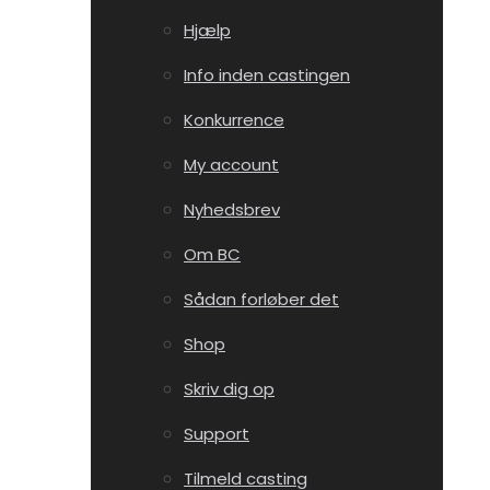
Hjælp
Info inden castingen
Konkurrence
My account
Nyhedsbrev
Om BC
Sådan forløber det
Shop
Skriv dig op
Support
Tilmeld casting