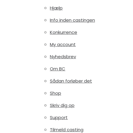
Hjælp
Info inden castingen
Konkurrence
My account
Nyhedsbrev
Om BC
Sådan forløber det
Shop
Skriv dig op
Support
Tilmeld casting