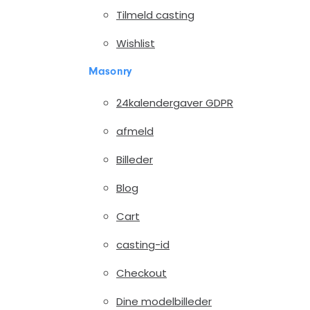
Tilmeld casting
Wishlist
Masonry
24kalendergaver GDPR
afmeld
Billeder
Blog
Cart
casting-id
Checkout
Dine modelbilleder