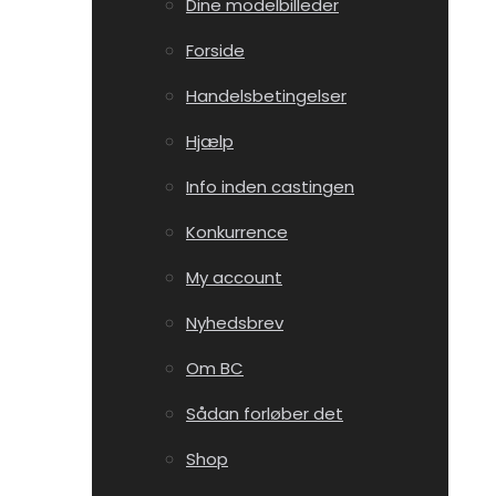
Dine modelbilleder
Forside
Handelsbetingelser
Hjælp
Info inden castingen
Konkurrence
My account
Nyhedsbrev
Om BC
Sådan forløber det
Shop