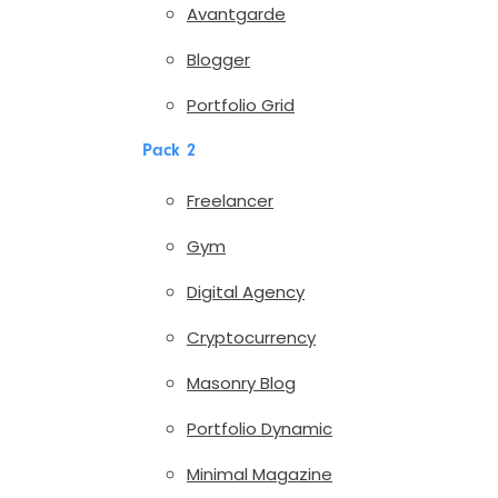
Avantgarde
Blogger
Portfolio Grid
Pack 2
Freelancer
Gym
Digital Agency
Cryptocurrency
Masonry Blog
Portfolio Dynamic
Minimal Magazine