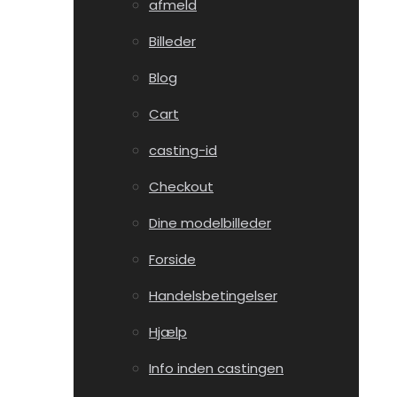
afmeld
Billeder
Blog
Cart
casting-id
Checkout
Dine modelbilleder
Forside
Handelsbetingelser
Hjælp
Info inden castingen