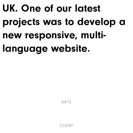
UK. One of our latest
projects was to develop a
new responsive, multi-
language website.
DATE
Dec, 2017
CLIENT
Suke Agency