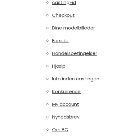
casting-id
Checkout
Dine modelbilleder
Forside
Handelsbetingelser
Hjælp
Info inden castingen
Konkurrence
My account
Nyhedsbrev
Om BC