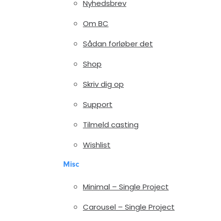
Nyhedsbrev
Om BC
Sådan forløber det
Shop
Skriv dig op
Support
Tilmeld casting
Wishlist
Misc
Minimal – Single Project
Carousel – Single Project