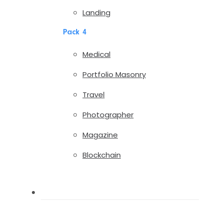
Landing
Pack 4
Medical
Portfolio Masonry
Travel
Photographer
Magazine
Blockchain
Pages