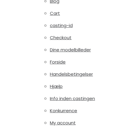
Blog
Cart
casting-id
Checkout
Dine modelbilleder
Forside
Handelsbetingelser
Hjælp
Info inden castingen
Konkurrence
My account