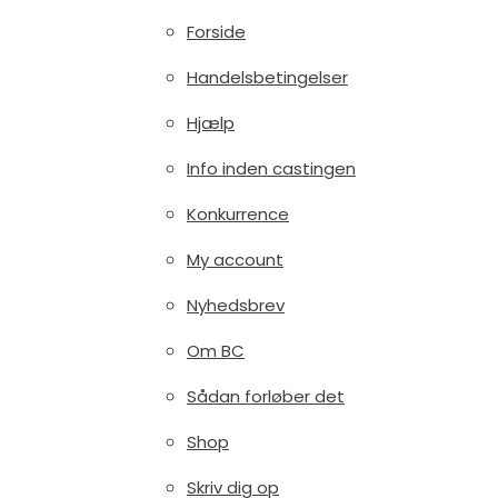
Forside
Handelsbetingelser
Hjælp
Info inden castingen
Konkurrence
My account
Nyhedsbrev
Om BC
Sådan forløber det
Shop
Skriv dig op