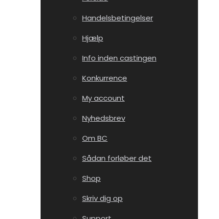
Handelsbetingelser
Hjælp
Info inden castingen
Konkurrence
My account
Nyhedsbrev
Om BC
Sådan forløber det
Shop
Skriv dig op
Support