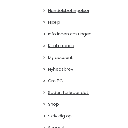
Handelsbetingelser
Hjælp
Info inden castingen
Konkurrence
My account
Nyhedsbrev
Om BC
Sådan forløber det
Shop
Skriv dig op
Support