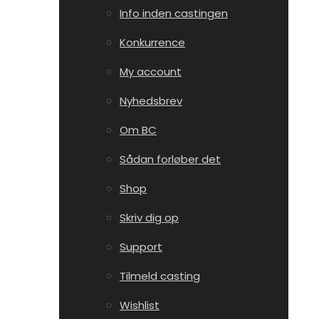
Info inden castingen
Konkurrence
My account
Nyhedsbrev
Om BC
Sådan forløber det
Shop
Skriv dig op
Support
Tilmeld casting
Wishlist