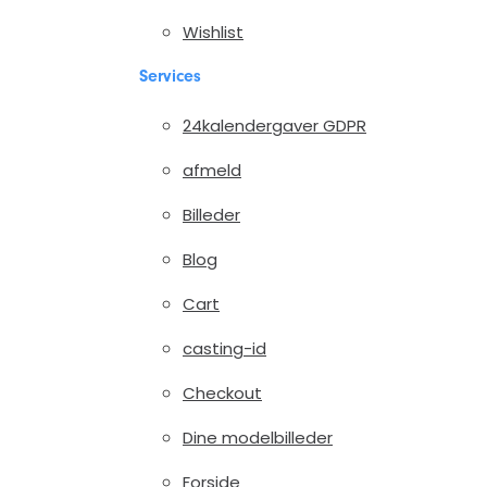
Wishlist
Services
24kalendergaver GDPR
afmeld
Billeder
Blog
Cart
casting-id
Checkout
Dine modelbilleder
Forside