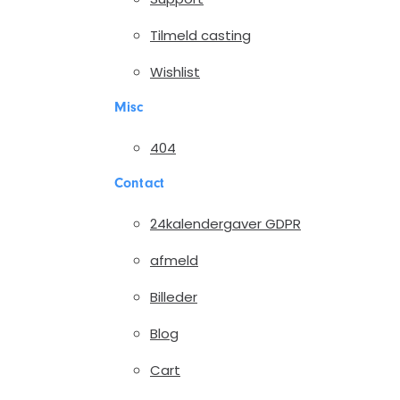
Tilmeld casting
Wishlist
Misc
404
Contact
24kalendergaver GDPR
afmeld
Billeder
Blog
Cart