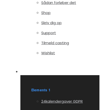
Sådan forløber det
Shop
Skriv dig op
Support
Tilmeld casting
Wishlist
Elements
Elements 1
24kalendergaver GDPR