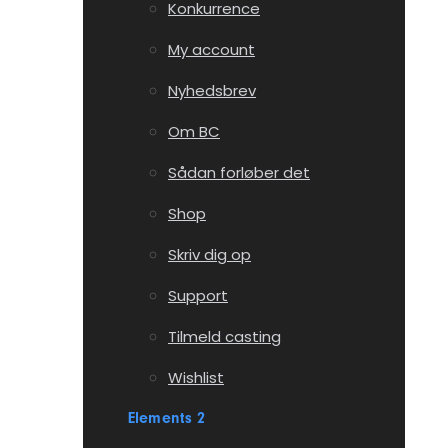
Konkurrence
My account
Nyhedsbrev
Om BC
Sådan forløber det
Shop
Skriv dig op
Support
Tilmeld casting
Wishlist
Elements 2