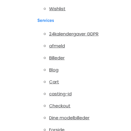
Wishlist
Services
24kalendergaver GDPR
afmeld
Billeder
Blog
Cart
casting-id
Checkout
Dine modelbilleder
Forside