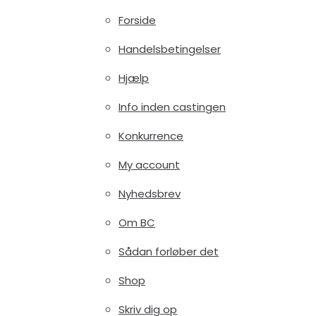
Forside
Handelsbetingelser
Hjælp
Info inden castingen
Konkurrence
My account
Nyhedsbrev
Om BC
Sådan forløber det
Shop
Skriv dig op