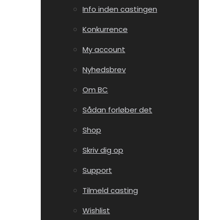
Info inden castingen
Konkurrence
My account
Nyhedsbrev
Om BC
Sådan forløber det
Shop
Skriv dig op
Support
Tilmeld casting
Wishlist