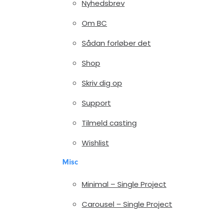
Nyhedsbrev
Om BC
Sådan forløber det
Shop
Skriv dig op
Support
Tilmeld casting
Wishlist
Misc
Minimal – Single Project
Carousel – Single Project