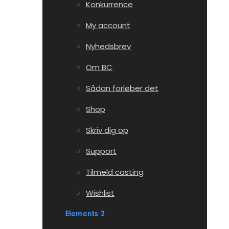
Konkurrence
My account
Nyhedsbrev
Om BC
Sådan forløber det
Shop
Skriv dig op
Support
Tilmeld casting
Wishlist
Elements 2