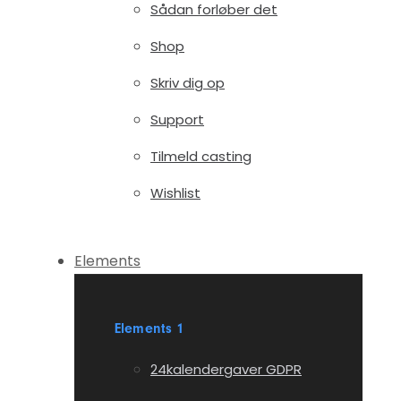
Sådan forløber det
Shop
Skriv dig op
Support
Tilmeld casting
Wishlist
Elements
Elements 1
24kalendergaver GDPR