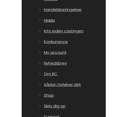
Handelsbetingelser
Hjælp
Info inden castingen
Konkurrence
My account
Nyhedsbrev
Om BC
Sådan forløber det
Shop
Skriv dig op
Support