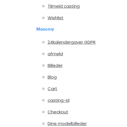
Tilmeld casting
Wishlist
Masonry
24kalendergaver GDPR
afmeld
Billeder
Blog
Cart
casting-id
Checkout
Dine modelbilleder