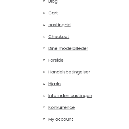
Blog
Cart
casting-id
Checkout
Dine modelbilleder
Forside
Handelsbetingelser
Hjælp
Info inden castingen
Konkurrence
My account