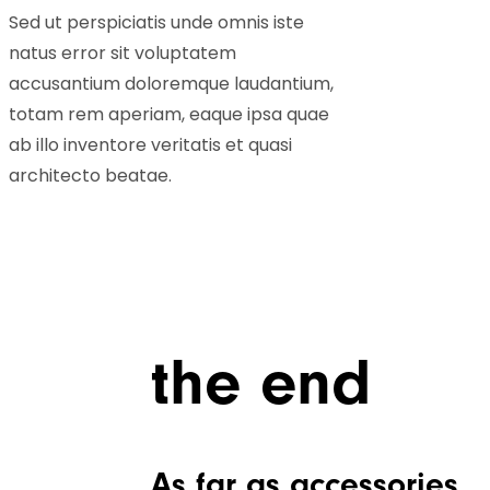
Sed ut perspiciatis unde omnis iste
natus error sit voluptatem
accusantium doloremque laudantium,
totam rem aperiam, eaque ipsa quae
ab illo inventore veritatis et quasi
architecto beatae.
the end
As far as accessories