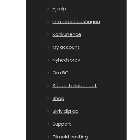
Hjælp
Info inden castingen
Konkurrence
My account
Nyhedsbrev
Om BC
Sådan forløber det
Shop
Skriv dig op
Support
Tilmeld casting