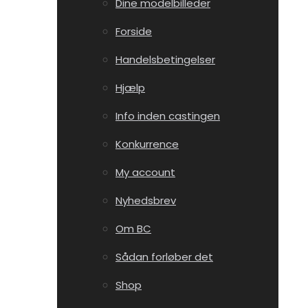
Dine modelbilleder
Forside
Handelsbetingelser
Hjælp
Info inden castingen
Konkurrence
My account
Nyhedsbrev
Om BC
Sådan forløber det
Shop