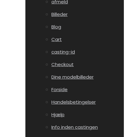
afmeld
Billeder
Blog
Cart
casting-id
Checkout
Dine modelbilleder
Forside
Handelsbetingelser
Hjælp
Info inden castingen