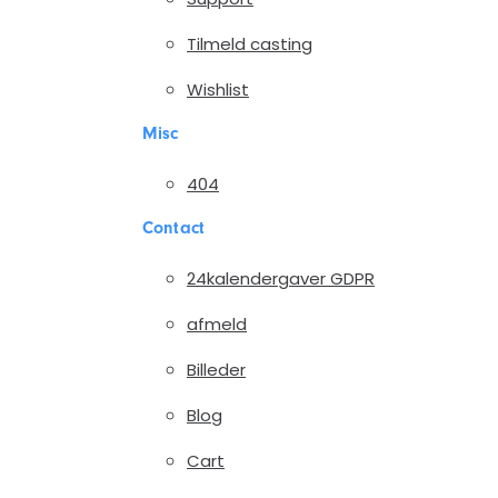
Tilmeld casting
Wishlist
Misc
404
Contact
24kalendergaver GDPR
afmeld
Billeder
Blog
Cart