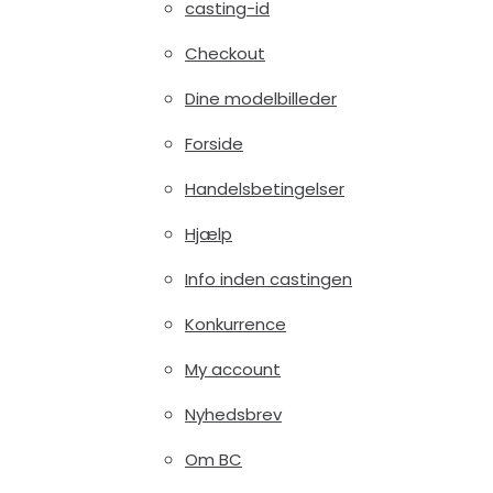
casting-id
Checkout
Dine modelbilleder
Forside
Handelsbetingelser
Hjælp
Info inden castingen
Konkurrence
My account
Nyhedsbrev
Om BC