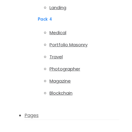
Landing
Pack 4
Medical
Portfolio Masonry
Travel
Photographer
Magazine
Blockchain
Pages