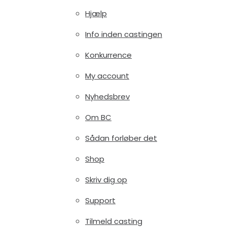
Hjælp
Info inden castingen
Konkurrence
My account
Nyhedsbrev
Om BC
Sådan forløber det
Shop
Skriv dig op
Support
Tilmeld casting