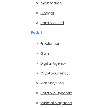
Avantgarde
Blogger
Portfolio Grid
Pack 2
Freelancer
Gym
Digital Agency
Cryptocurrency
Masonry Blog
Portfolio Dynamic
Minimal Magazine