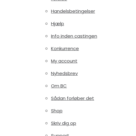
Handelsbetingelser
Hjælp
Info inden castingen
Konkurrence
My account
Nyhedsbrev
Om BC
Sådan forløber det
Shop
Skriv dig op
Support